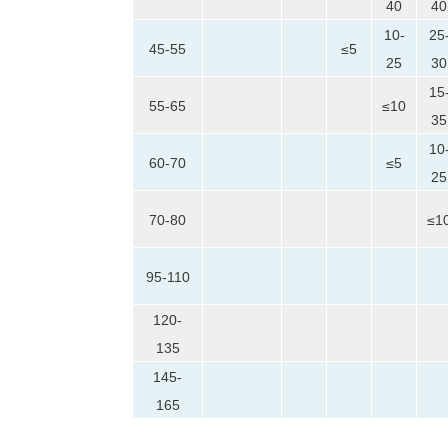
40
40
10-
25
45-55
≤5
25
30
15
55-65
≤10
35
10
60-70
≤5
25
70-80
≤1
95-110
120-
135
145-
165