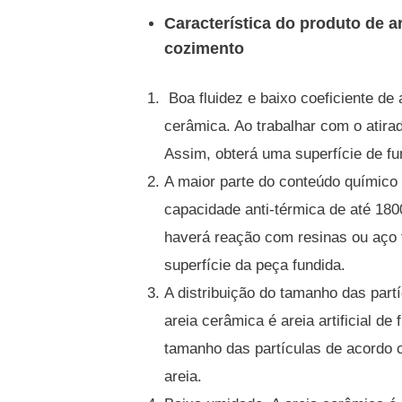
Característica do produto de a
cozimento
Boa fluidez e baixo coeficiente de 
cerâmica.
Ao trabalhar com o atirad
Assim, obterá uma superfície de fu
A maior parte do conteúdo químico
capacidade anti-térmica de até 18
haverá reação com resinas ou aço 
superfície da peça fundida.
A distribuição do tamanho das part
areia cerâmica é areia artificial de
tamanho das partículas de acordo 
areia.