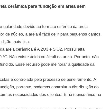
reia cerâmica para fundição em areia sem
angularidade devido ao formato esférico da areia
or de núcleo, a areia é fácil de ir para pequenos cantos.
ndição mais lisa.
 da areia cerâmica é Al2O3 e SiO2.
Possui alta
00 ℃.
Não existe ácido ou álcali na areia.
Portanto, não
fundido.
Esse recurso pode melhorar a qualidade da
ículas é controlada pelo processo de peneiramento.
A
 fundição, portanto, podemos controlar a distribuição do
com as necessidades dos clientes.
E há menos finos na