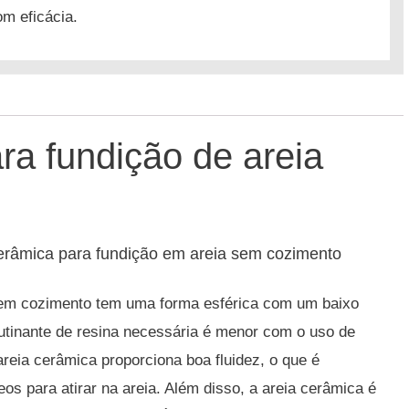
om eficácia.
ra fundição de areia
cerâmica para fundição em areia sem cozimento
 sem cozimento tem uma forma esférica com um baixo
utinante de resina necessária é menor com o uso de
areia cerâmica proporciona boa fluidez, o que é
os para atirar na areia.
Além disso, a areia cerâmica é