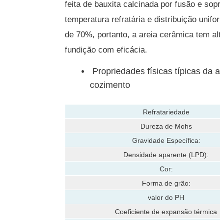
feita de bauxita calcinada por fusão e so
temperatura refratária e distribuição unif
de 70%, portanto, a areia cerâmica tem al
fundição com eficácia.
Propriedades físicas típicas da 
cozimento
Refratariedade
Dureza de Mohs
Gravidade Específica:
Densidade aparente (LPD):
Cor:
Forma de grão:
valor do PH
Coeficiente de expansão térmica