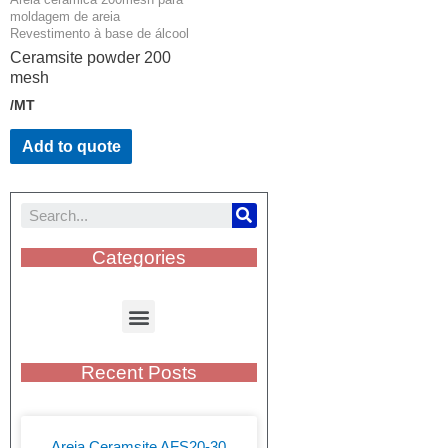
moldagem de areia
Revestimento à base de álcool
Ceramsite powder 200
mesh
/MT
Add to quote
Categories
Recent Posts
Areia Ceramsite AFS20-30