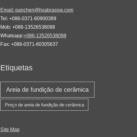
Email: panchen@hxabrasive.com
Tel: +086-0371-60900389
Mob: +086-13526538098
Whatsapp:
+086-13526538098
Fax: +086-0371-60305637
Etiquetas
Areia de fundição de cerâmica
Preço de areia de fundição de cerâmica
Site Map