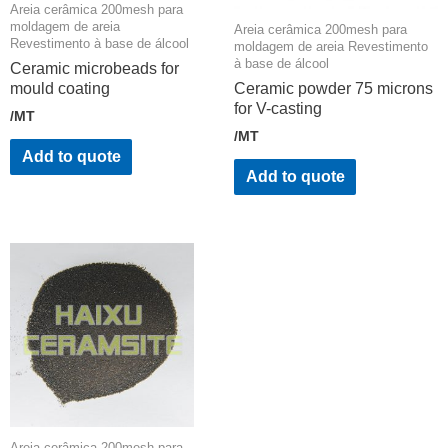
Areia cerâmica 200mesh para
moldagem de areia
Areia cerâmica 200mesh para
Revestimento à base de álcool
moldagem de areia Revestimento
à base de álcool
Ceramic microbeads for
mould coating
Ceramic powder 75 microns
for V-casting
/MT
/MT
Add to quote
Add to quote
Areia cerâmica 200mesh para