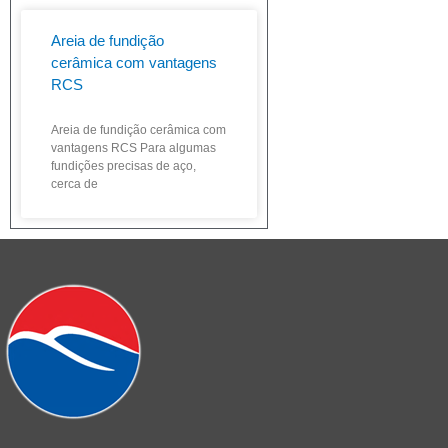
Areia de fundição
cerâmica com vantagens
RCS
Areia de fundição cerâmica com
vantagens RCS Para algumas
fundições precisas de aço,
cerca de