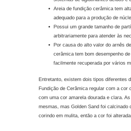
Areia de fundição cerâmica tem alta
adequado para a produção de núcle
Possui um grande tamanho de partí
arbitrariamente para atender às ne
Por causa do alto valor do arnês de
cerâmica tem bom desempenho de re
facilmente recuperada por vários 
Entretanto, existem dois tipos diferentes
Fundição de Cerâmica regular com a cor 
com uma cor amarela dourada e clara.
As 
mesmas, mas Golden Sand foi calcinado d
corindo em mulita, então a cor foi alterada