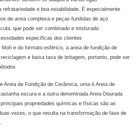
 refratariedade e boa estabilidade.
É especialmente
os de areia complexa e peças fundidas de aço
cula, que pode ser combinado e misturado
cessidades específicas dos clientes
 Moh e do formato esférico, a areia de fundição de
ciclagem e baixa taxa de britagem, portanto, pode ser
métodos
 de Areia de Fundição de Cerâmica, uma é Areia de
castanha escura e a outra denominada Areia Dourada
principais propriedades químicas e físicas são as
uas vezes, o que resulta na transformação de fase de
.