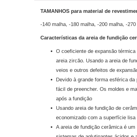
TAMANHOS para material de revestimen
-140 malha, -180 malha, -200 malha, -270
Características da areia de fundição ce
O coeficiente de expansão térmica 
areia zircão.
Usando a areia de fun
veios e outros defeitos de expansã
Devido à grande forma esférica da p
fácil de preencher. Os moldes e ma
após a fundição
Usando areia de fundição de cerâm
economizado com a superfície lisa 
A areia de fundição cerâmica é um 
sistemas de aglutinantes ácidos e 