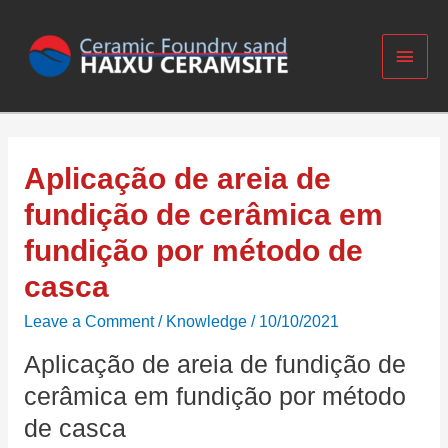
Aplicação de areia de
fundição de cerâmica em
fundição por método de
casca
Leave a Comment
/
Knowledge
/
10/10/2021
Aplicação de areia de fundição de
cerâmica em fundição por método
de casca