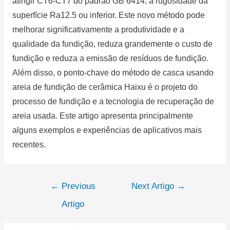
atingir CT6-CT7 do padrão GB 6414, a rugosidade da
superfície Ra12.5 ou inferior.
Este novo método pode
melhorar significativamente a produtividade e a
qualidade da fundição,
reduza grandemente o custo de
fundição e reduza a emissão de resíduos de fundição.
Além disso, o ponto-chave do método de casca usando
areia de fundição de cerâmica Haixu é o projeto do
processo de fundição e a tecnologia de recuperação de
areia usada.
Este artigo apresenta principalmente
alguns exemplos e experiências de aplicativos mais
recentes.
←
Previous
Next Artigo
→
Artigo