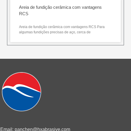
Areia de fundição cerâmica com vantagens
RCS
Areia de fundição cerâmica com vantagens RCS Para
algumas fundições precisas de aço, cerca de
Email: panchen@hxabrasive.com