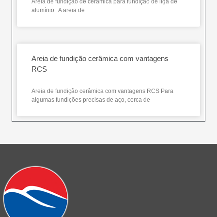
Areia de fundição de cerâmica para fundição de liga de
alumínio A areia de
Areia de fundição cerâmica com vantagens
RCS
Areia de fundição cerâmica com vantagens RCS Para
algumas fundições precisas de aço, cerca de