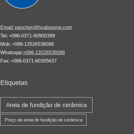
Email: panchen@hxabrasive.com
Tel: +086-0371-60900389
Mob: +086-13526538098
Whatsapp:
+086-13526538098
Fax: +086-0371-60305637
Etiquetas
Areia de fundição de cerâmica
Preço de areia de fundição de cerâmica