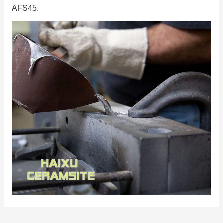
AFS45.