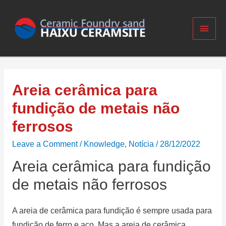
Areia cerâmica para
fundição de metais não
ferrosos
Leave a Comment
/
Knowledge
,
Notícia
/
28/12/2022
Areia cerâmica para fundição
de metais não ferrosos
A areia de cerâmica para fundição é sempre usada para
fundição de ferro e aço.
Mas a areia de cerâmica