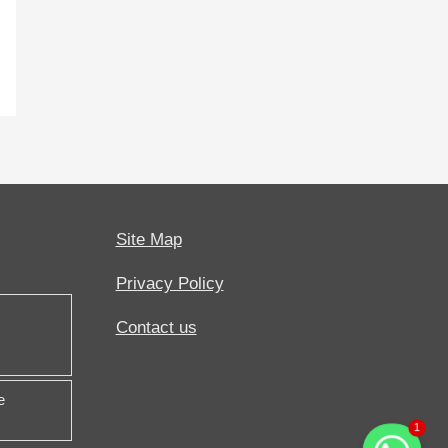
Site Map
Privacy Policy
Contact us
e
1