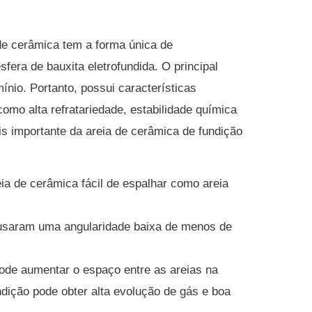
 de cerâmica tem a forma única de
sfera de bauxita eletrofundida.
O principal
mínio.
Portanto, possui características
omo alta refratariedade, estabilidade química
is importante da areia de cerâmica de fundição
eia de cerâmica fácil de espalhar como areia
usaram uma angularidade baixa de menos de
ode aumentar o espaço entre as areias na
ndição pode obter alta evolução de gás e boa