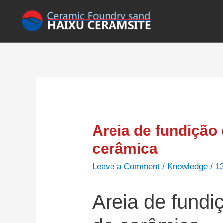
Areia de fundição 
cerâmica
Leave a Comment
/
Knowledge
/
1
Areia de fundi