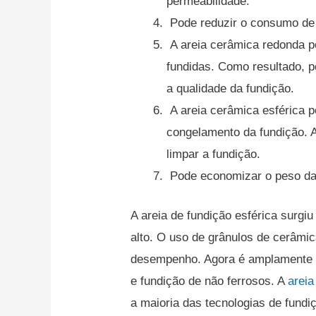
permeabilidade.
Pode reduzir o consumo de 
A areia cerâmica redonda p
fundidas.
Como resultado, p
a qualidade da fundição.
A areia cerâmica esférica p
congelamento da fundição.
limpar a fundição.
Pode economizar o peso da 
A areia de fundição esférica surgi
alto.
O uso de grânulos de cerâmic
desempenho.
Agora é amplamente u
e fundição de não ferrosos.
A
areia
a maioria das tecnologias de fundiç