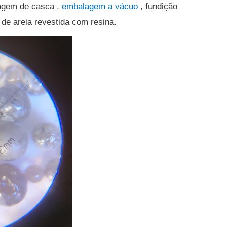
agem de casca ,
embalagem a vácuo
, fundição
de areia revestida com resina.