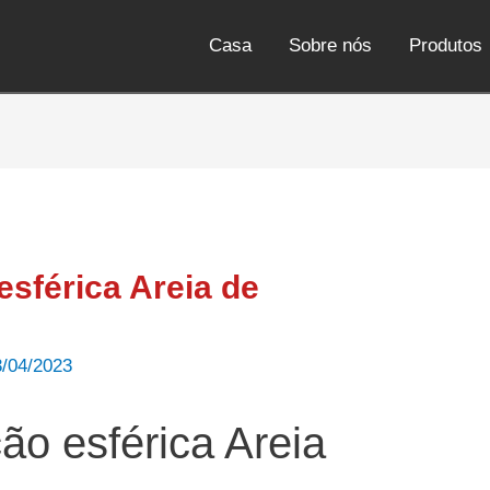
Casa
Sobre nós
Produtos
esférica Areia de
3/04/2023
ção esférica Areia